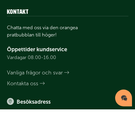
Kontakt
Chatta med oss via den orangea
pratbubblan till höger!
Öppettider kundservice
Vardagar 08.00-16.00
Vanliga frågor och svar
Kontakta oss
Besöksadress
Moskogen 101,
395 91 Kalmar