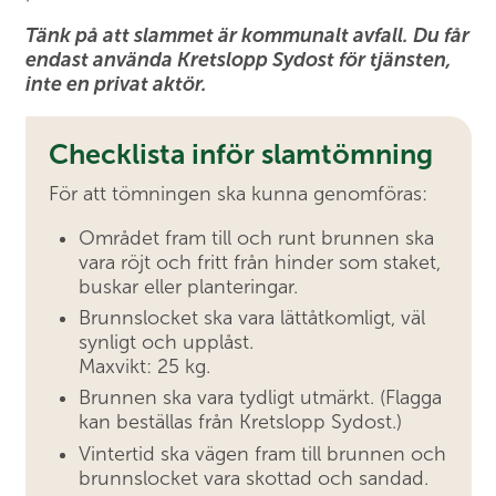
Tänk på att slammet är kommunalt avfall. Du får
endast använda Kretslopp Sydost för tjänsten,
inte en privat aktör.
Checklista inför slamtömning
För att tömningen ska kunna genomföras:
Området fram till och runt brunnen ska
vara röjt och fritt från hinder som staket,
buskar eller planteringar.
Brunnslocket ska vara lättåtkomligt, väl
synligt och upplåst.
Maxvikt: 25 kg.
Brunnen ska vara tydligt utmärkt. (Flagga
kan beställas från Kretslopp Sydost.)
Vintertid ska vägen fram till brunnen och
brunnslocket vara skottad och sandad.