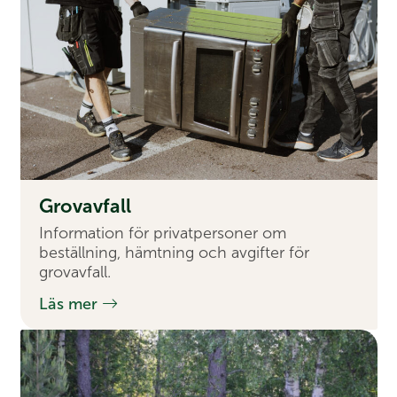
Grov­avfall
Information för privatpersoner om
beställning, hämtning och avgifter för
grovavfall.
Läs mer