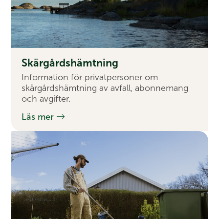
Skär­gårds­hämtning
Information för privatpersoner om
skärgårdshämtning av avfall, abonnemang
och avgifter.
Läs mer