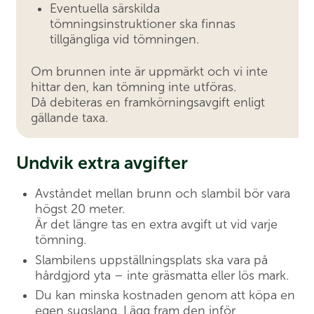
Eventuella särskilda
tömningsinstruktioner ska finnas
tillgängliga vid tömningen.
Om brunnen inte är uppmärkt och vi inte
hittar den, kan tömning inte utföras.
Då debiteras en framkörningsavgift enligt
gällande taxa.
Undvik extra avgifter
Avståndet mellan brunn och slambil bör vara
högst 20 meter.
Är det längre tas en extra avgift ut vid varje
tömning.
Slambilens uppställningsplats ska vara på
hårdgjord yta – inte gräsmatta eller lös mark.
Du kan minska kostnaden genom att köpa en
egen sugslang. Lägg fram den inför